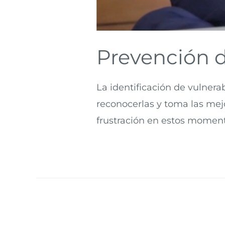
Prevención d
La identificación de vulnera
reconocerlas y toma las mejo
frustración en estos momento