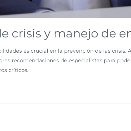
e crisis y manejo de 
bilidades es crucial en la prevención de las crisis
res recomendaciones de especialistas para poder co
s críticos.