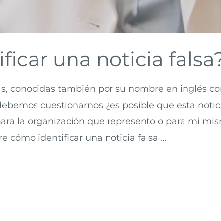
ficar una noticia falsa
lsas, conocidas también por su nombre en inglés co
debemos cuestionarnos ¿es posible que esta notici
ara la organización que represento o para mi mis
e cómo identificar una noticia falsa …