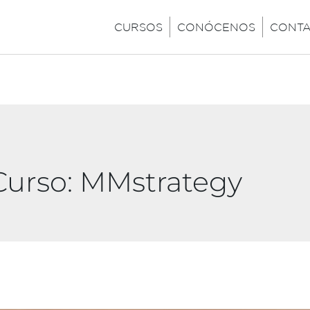
CURSOS
CONÓCENOS
CONT
Curso:
MMstrategy