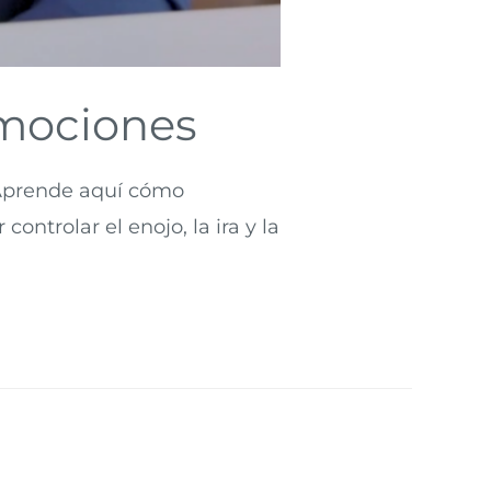
emociones
. Aprende aquí cómo
ntrolar el enojo, la ira y la