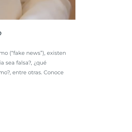
?
mo (“fake news”), existen
a sea falsa?, ¿qué
mo?, entre otras. Conoce